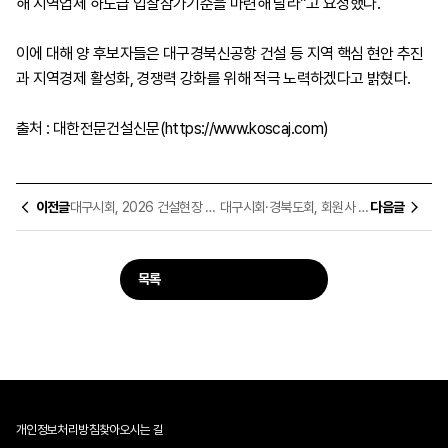
해 지역업체 하도급 입찰참가기준을 마련해 달라”고 요청했다.
이에 대해 양 후보자들은 대구경북신공항 건설 등 지역 핵심 현안 추진
과 지역경제 활성화, 경쟁력 강화를 위해 적극 노력하겠다고 밝혔다.
출처 : 대한전문건설신문(https://www.koscaj.com)
이전글
대구시회, 2026 건설현장 노무역량 도약전략·분쟁대응 강습회 개최
대구시회·경북도회, 회원사 불공정 하도급 일대일 개별 상담회 실시
다음글
목록
개인정보처리방침
찾아오시는 길