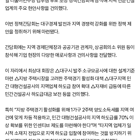
일 더불어민주당 김부겸 후보 초청 정책간담회에 참석해 지역 전문건설
업계의 주요 현안사항을 건의했다.
이번 정책간담회는 대구경제 발전과 지역 경쟁력 강화를 위한 정책 제
안을 청취하기 위해 마련됐다.
간담회에는 지역 경제단체장과 공공기관 관계자, 상공회의소 위원 등이
참석해 기업 현장의 다양한 애로사항과 건의사항을 전달했다.
이 자리에서 최상대 회장은 △대구시 발주 소규모공사에 대한 설계기준
마련 △지방 주택시장을 고려한 주택경기 활성화 대책 △대구지역 민
간 대형건설공사의 지역업체 하도급 참여 확대 △자재비 급등에 따른
민간건설공사 하도급대금 보전 등을 건의했다.
특히 “지방 주택경기 활성화를 위해 1가구 2주택 양도소득세를 지역 여
건에 맞게 차등 적용하고, 민간 대형건설공사의 지역 하도급률 70% 이
상 확보를 위한 인센티브 제도를 마련해야 한다”며 “타지역 업체가 일
시적 소재지 전입으로 지역 하도급 입찰에 참여하는 것을 방지하기 위