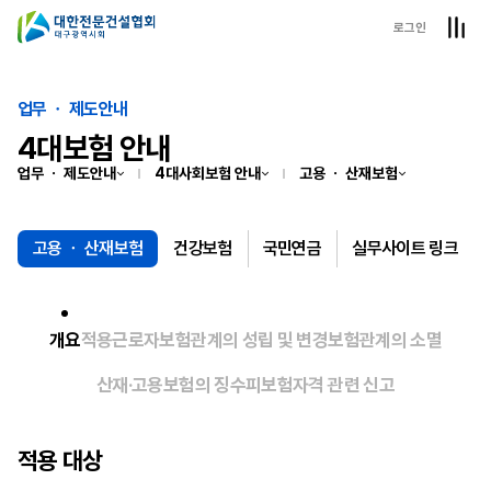
로그인
업무 ㆍ 제도안내
4대보험 안내
업무 ㆍ 제도안내
4대사회보험 안내
고용 ㆍ 산재보험
고용 ㆍ 산재보험
건강보험
국민연금
실무사이트 링크
개요
적용근로자
보험관계의 성립 및 변경
보험관계의 소멸
산재·고용보험의 징수
피보험자격 관련 신고
적용 대상