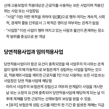
산재·고용보험의 적용대상은 근로자를 사용하는 모든 사업이며 적용단
위는 사업 또는 사업장임
“사업” 이란 어떤 목적을 위하여 업(業)으로 행하 여지는 계속적, 사회
적, 경제적 활동 단위로서 그 목적은 영리성 여부와는 관계가 없음
“사업장” 이란 사업이 행하 여지고 있는 사람과 물건이 존재하는 장소
적 범위를 중심으로 본 개념
당연적용사업과 임의적용사업
당연적용사업이라 함은 요건이 충족되었을 때 사업주의 의사와는 관계
없이 법에 의해 자동적으로 보험관계가 성립하는 사업을 말하는 것으
로, 적용제외사업을 제외한 근로자를 1인 이상 사용하는 모든 사업 또는
사업장은 당연 적용사업에 해당함
따라서 사업주의 보험관계 성립신고 여부와 관계없이 사업을 개시한
날 또는 소정의 요건에 충족되어 당연적용사업에 해당하게 되는 날 이
후에 재해를 당한 근로자는 산재보험의 보상을 받을 수 있음.
※
[유의] 보험관계 성립 신고를 태만히 한 기간 중 발생한 재해는 지급