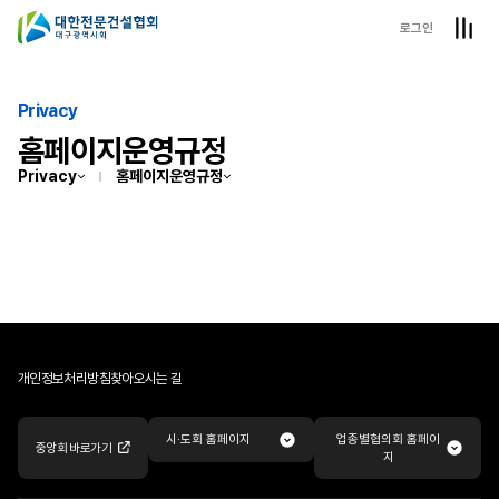
로그인
Privacy
홈페이지운영규정
Privacy
홈페이지운영규정
개인정보처리방침
찾아오시는 길
업종별협의회 홈페이
시·도회 홈페이지
중앙회 바로가기
지