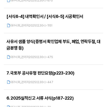
대구시회_관리자
2025.12.30
670
[서식6-4] 내역확인서 / [서식6-5] 시공확인서
대구시회_관리자
2025.12.30
1151
사유서 샘플 양식(증명서 확인업체 부도, 폐업, 연락두절, 대
금분쟁 등)
대구시회_관리자
2025.12.30
475
7. 국토부 공사유형 판단요령(p223-230)
대구시회_관리자
2025.12.30
447
6. 2025실적신고 서류 서식(p187-222)