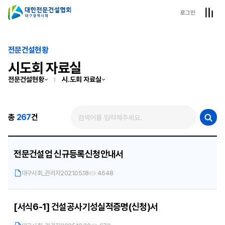
로그인
전문건설현황
시도회 자료실
전문건설현황
시.도회 자료실
총
267
건
전문건설업 신규등록신청안내서
대구시회_관리자
2021.05.18
4648
[서식6-1] 건설공사기성실적증명(신청)서