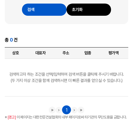
검색
초기화
총
0
건
상호
대표자
주소
업종
평가액
검색하고자 하는 조건을 선택/입력하여 검색 버튼을 클릭해 주시기 바랍니다.
(두 가지 이상 조건을 함께 검색하시면 더 빠른 결과를 얻으실 수 있습니다.)
1
※
[경고]
이 페이지는 대한전문건설협회의 내부 페이지로써 타기관의 무단도용을 금합니다.