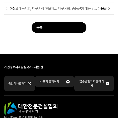
이전글
대구시회, 대구시장 후보자와의 정책간담회서 현안 건의
대구시회, 중동전쟁 대응 건설업계 간담회서 현안 논의
다음글
목록
개인정보처리방침
찾아오시는 길
업종별협의회 홈페이
시·도회 홈페이지
중앙회 바로가기
지
대구광역시 동구 화랑로 47, 7층