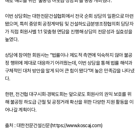
애로 해소를 위한 ‘불공정 하도급 상담회’를 공동 개최했다.
이번 상담회는 대한전문건설협회에서 전국 순회 상담의 일환으로 마련
됐으며, 특히 중앙회 공정계약팀 및 건설하도급분쟁조정협의회 담당자
가 직접 회원사별 1:1 맞춤형 면담을 진행해 상담의 전문성과 실효성을
높였다.
상담에 참여한 회원사는 “법률이나 제도적 측면에 익숙하지 않아 불공
정 행위에 제대로 대응하기 어려웠는데, 이번 상담을 통해 법률 해석과
구체적인 대처 방안을 알게 되어 큰 힘이 됐다”며 높은 만족감을 나타냈
다.
한편, 전건협 대구시회·경북도회는 앞으로도 회원사의 권익 보호를 위
해 불공정 하도급 근절 및 공정거래 확산을 위한 다양한 지원 활동을 이
어나갈 계획이다.
출처 : 대한전문건설신문(https://www.koscaj.com)